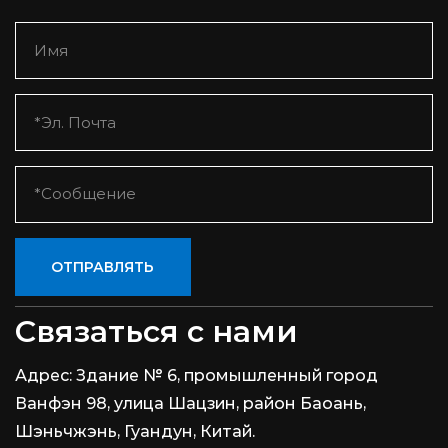
ОТПРАВЛЯТЬ
Связаться с нами
Адрес:
Здание № 6, промышленный город
Ванфэн 98, улица Шацзин, район Баоань,
Шэньчжэнь, Гуандун, Китай.