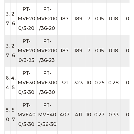
PT-
PT-
3.
2.
MVE20
MVE200
187
189
7
0.15
0.18
0.3
7
6
0/3-20
/36-20
PT-
PT-
3.
2.
MVE20
MVE200
187
189
7
0.15
0.18
0.3
7
6
0/3-23
/36-23
PT-
PT-
6.
4.
MVE30
MVE300
321
323
10
0.25
0.28
0.5
4
5
0/3-30
/36-30
PT-
PT-
8.
5.
MVE40
MVE40
407
411
10
0.27
0.33
0.5
0
7
0/3-30
0/36-30