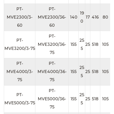
PT-
PT-
19
2
MVE2300/3-
MVE2300/36-
140
17
416
80
0
60
60
PT-
PT-
25
3
MVE3200/36-
155
25
518
105
MVE3200/3-75
5
75
PT-
PT-
25
3
MVE4000/3-
MVE4000/36-
155
25
518
105
5
75
75
PT-
PT-
25
3
MVE5000/36-
155
25
518
105
MVE5000/3-75
5
75