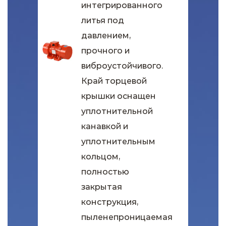
интегрированного
литья под
давлением,
прочного и
виброустойчивого.
Край торцевой
крышки оснащен
уплотнительной
канавкой и
уплотнительным
кольцом,
полностью
закрытая
конструкция,
пыленепроницаемая