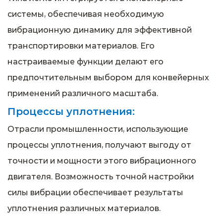
системы, обеспечивая необходимую
вибрационную динамику для эффективной
транспортировки материалов. Его
настраиваемые функции делают его
предпочтительным выбором для конвейерных
применений различного масштаба.
Процессы уплотнения:
Отрасли промышленности, использующие
процессы уплотнения, получают выгоду от
точности и мощности этого вибрационного
двигателя. Возможность точной настройки
силы вибрации обеспечивает результаты
уплотнения различных материалов.